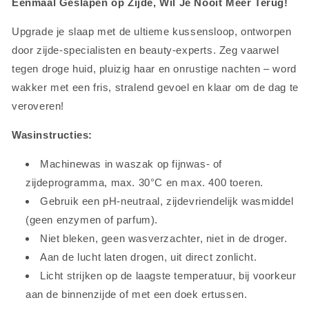
Eenmaal Geslapen op Zijde, Wil Je Nooit Meer Terug!
Upgrade je slaap met de ultieme kussensloop, ontworpen
door zijde-specialisten en beauty-experts. Zeg vaarwel
tegen droge huid, pluizig haar en onrustige nachten – word
wakker met een fris, stralend gevoel en klaar om de dag te
veroveren!
Wasinstructies:
Machinewas in waszak op fijnwas- of
zijdeprogramma, max. 30°C en max. 400 toeren.
Gebruik een pH-neutraal, zijdevriendelijk wasmiddel
(geen enzymen of parfum).
Niet bleken, geen wasverzachter, niet in de droger.
Aan de lucht laten drogen, uit direct zonlicht.
Licht strijken op de laagste temperatuur, bij voorkeur
aan de binnenzijde of met een doek ertussen.