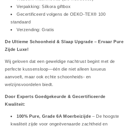
Verpakking: Silkora giftbox
Gecertificeerd volgens de OEKO-TEX® 100
standaard
Verzending: Gratis
De Ultieme Schoonheid & Slaap Upgrade – Ervaar Pure
Zijde Luxe!
Wij geloven dat een geweldige nachtrust begint met de
perfecte kussensloop—één die niet alleen luxueus
aanvoelt, maar ook echte schoonheids- en
welzijnsvoordelen biedt.
Door Experts Goedgekeurde & Gecertificeerde
Kwaliteit:
100% Pure, Grade 6A Moerbeizijde
– De hoogste
kwaliteit zijde voor ongeëvenaarde zachtheid en