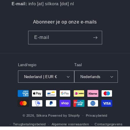
E-mail:
info [at] silkora [dot] nl
Abonneer je op onze e-mails
E‑mail
Land/regio
Taal
Nederland | EUR €
Nederlands
Betaalmethoden
© 2026,
Silkora
Powered by Shopify
Privacybeleid
Terugbetalingsbeleid
Algemene voorwaarden
Contactgegevens