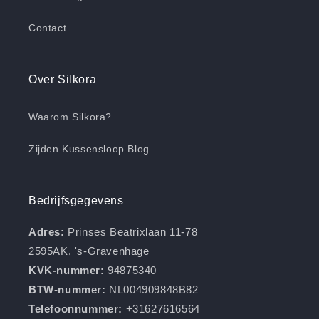
Contact
Over Silkora
Waarom Silkora?
Zijden Kussensloop Blog
Bedrijfsgegevens
Adres:
Prinses Beatrixlaan 11-78
2595AK, 's-Gravenhage
KVK-nummer:
94875340
BTW-nummer:
NL004909848B82
Telefoonnummer:
+31627616564