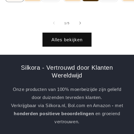
van
1
/
5
Alles bekijken
Silkora - Vertrouwd door Klanten
Wereldwijd
Onze producten van 100% moerbeizijde zijn geliefd
door duizenden tevreden klanten.
Verkrijgbaar via Silkora.nl, Bol.com en Amazon
-
met
honderden positieve beoordelingen
en groeiend
vertrouwen.