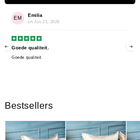
Emilia
EM
on
Jun 23, 2026
Goede qualiteit.
Goede qualiteit.
Bestsellers