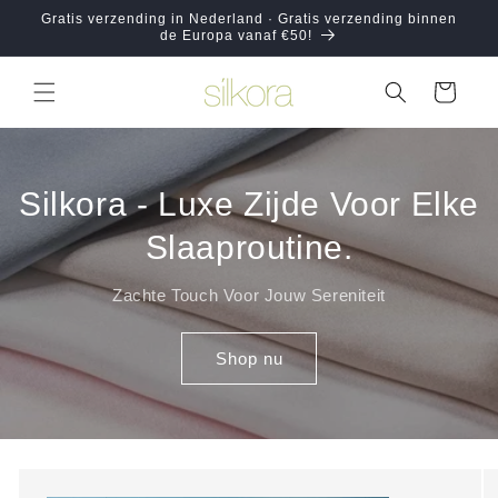
Meteen
Gratis verzending in Nederland · Gratis verzending binnen
naar de
de Europa vanaf €50!
content
Winkelwagen
Silkora - Luxe Zijde Voor Elke
Slaaproutine.
Zachte Touch Voor Jouw Sereniteit
Shop nu