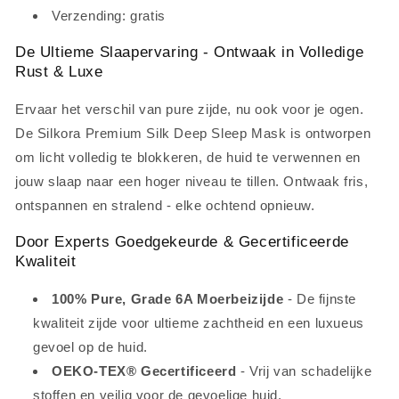
Verzending: gratis
De Ultieme Slaapervaring - Ontwaak in Volledige
Rust & Luxe
Ervaar het verschil van pure zijde, nu ook voor je ogen.
De
Silkora Premium Silk Deep Sleep Mask is ontworpen
om licht volledig te blokkeren, de huid te verwennen en
jouw slaap naar een hoger niveau te tillen. Ontwaak fris,
ontspannen en stralend - elke ochtend opnieuw.
Door Experts Goedgekeurde & Gecertificeerde
Kwaliteit
100% Pure, Grade 6A Moerbeizijde
- De fijnste
kwaliteit zijde voor ultieme zachtheid en een luxueus
gevoel op de huid.
OEKO-TEX® Gecertificeerd
- Vrij van schadelijke
stoffen en veilig voor de gevoelige huid.