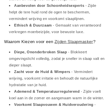
Aanbevolen door Schoonheidsexperts
- Zijde
helpt de tere huid rond de ogen te beschermen,
vermindert wrijving en voorkomt slaaplijnen.
Ethisch & Duurzaam
- Gemaakt van verantwoord
verkregen moerbeizijde, voor bewuste luxe.
Waarom Kiezen voor een
Zijden Slaapmasker
?
Diepe, Ononderbroken Slaap
- Blokkeert
omgevingslicht volledig, zodat je sneller in slaap valt en
dieper slaapt.
Zacht voor de Huid & Wimpers
- Vermindert
wrijving, voorkomt irritatie en behoudt de natuurlijke
hydratatie van je huid.
Ademend & Temperatuurregulerend
- Zijde voelt
koel aan in de zomer en aangenaam warm in de winter.
Voorkomt Slaapvouwen & Huidveroudering
-