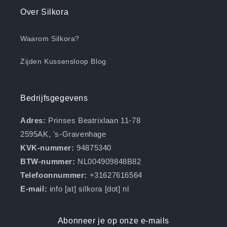
Over Silkora
Waarom Silkora?
Zijden Kussensloop Blog
Bedrijfsgegevens
Adres:
Prinses Beatrixlaan 11-78
2595AK, 's-Gravenhage
KVK-nummer:
94875340
BTW-nummer:
NL004909848B82
Telefoonnummer:
+31627616564
E-mail:
info [at] silkora [dot] nl
Abonneer je op onze e-mails