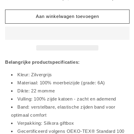
Zilvergrijs
Zilvergrijs
Aan winkelwagen toevoegen
Belangrijke productspecificaties:
Kleur: Zilvergrijs
Materiaal: 100% moerbeizijde (grade: 6A)
Dikte: 22 momme
Vulling: 100% zijde katoen - zacht en ademend
Band: verstelbare, elastische zijden band voor
optimaal comfort
Verpakking: Silkora giftbox
Gecertificeerd volgens OEKO-TEX® Standard 100